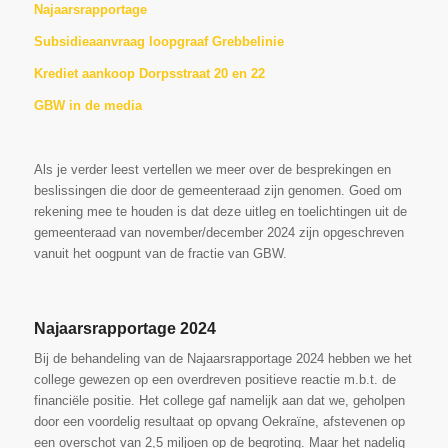
Najaarsrapportage
Subsidieaanvraag loopgraaf Grebbelinie
Krediet aankoop Dorpsstraat 20 en 22
GBW in de media
Als je verder leest vertellen we meer over de besprekingen en
beslissingen die door de gemeenteraad zijn genomen. Goed om
rekening mee te houden is dat deze uitleg en toelichtingen uit de
gemeenteraad van november/december 2024 zijn opgeschreven
vanuit het oogpunt van de fractie van GBW.
Najaarsrapportage 2024
Bij de behandeling van de Najaarsrapportage 2024 hebben we het
college gewezen op een overdreven positieve reactie m.b.t. de
financiële positie. Het college gaf namelijk aan dat we, geholpen
door een voordelig resultaat op opvang Oekraïne, afstevenen op
een overschot van 2,5 miljoen op de begroting. Maar het nadelig