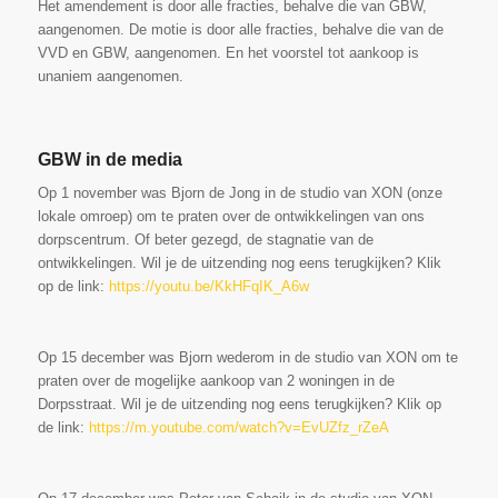
Het amendement is door alle fracties, behalve die van GBW,
aangenomen. De motie is door alle fracties, behalve die van de
VVD en GBW, aangenomen. En het voorstel tot aankoop is
unaniem aangenomen.
GBW in de media
Op 1 november was Bjorn de Jong in de studio van XON (onze
lokale omroep) om te praten over de ontwikkelingen van ons
dorpscentrum. Of beter gezegd, de stagnatie van de
ontwikkelingen. Wil je de uitzending nog eens terugkijken? Klik
op de link:
https://youtu.be/KkHFqIK_A6w
Op 15 december was Bjorn wederom in de studio van XON om te
praten over de mogelijke aankoop van 2 woningen in de
Dorpsstraat. Wil je de uitzending nog eens terugkijken? Klik op
de link:
https://m.youtube.com/watch?v=EvUZfz_rZeA