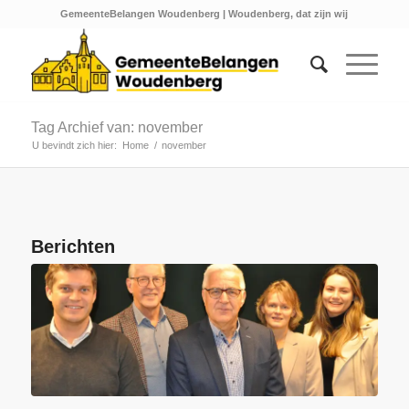
GemeenteBelangen Woudenberg | Woudenberg, dat zijn wij
Tag Archief van: november
U bevindt zich hier:
Home
/
november
Berichten