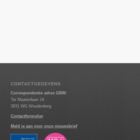
CONTACTGEGEVENS
Correspondentie adres GBW:
Ter Maatenlaan 14
3931 WG Woudenberg
Contactformulier
Meld je aan voor onze nieuwsbrief