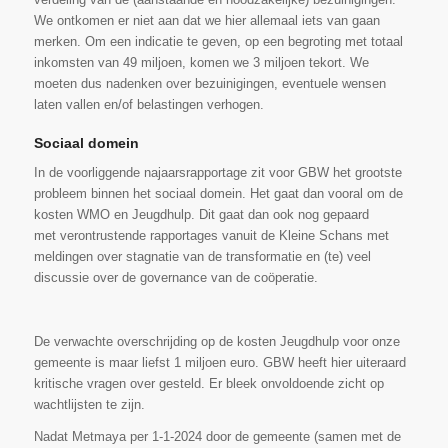
We ontkomen er niet aan dat we hier allemaal iets van gaan
merken. Om een indicatie te geven, op een begroting met totaal
inkomsten van 49 miljoen, komen we 3 miljoen tekort. We
moeten dus nadenken over bezuinigingen, eventuele wensen
laten vallen en/of belastingen verhogen.
Sociaal domein
In de voorliggende najaarsrapportage zit voor GBW het grootste
probleem binnen het sociaal domein. Het gaat dan vooral om de
kosten WMO en Jeugdhulp. Dit gaat dan ook nog gepaard
met verontrustende rapportages vanuit de Kleine Schans met
meldingen over stagnatie van de transformatie en (te) veel
discussie over de governance van de coöperatie.
De verwachte overschrijding op de kosten Jeugdhulp voor onze
gemeente is maar liefst 1 miljoen euro. GBW heeft hier uiteraard
kritische vragen over gesteld. Er bleek onvoldoende zicht op
wachtlijsten te zijn.
Nadat Metmaya per 1-1-2024 door de gemeente (samen met de