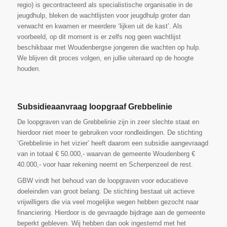
regio) is gecontracteerd als specialistische organisatie in de
jeugdhulp, bleken de wachtlijsten voor jeugdhulp groter dan
verwacht en kwamen er meerdere ‘lijken uit de kast’. Als
voorbeeld, op dit moment is er zelfs nog geen wachtlijst
beschikbaar met Woudenbergse jongeren die wachten op hulp.
We blijven dit proces volgen, en jullie uiteraard op de hoogte
houden.
Subsidieaanvraag loopgraaf Grebbelinie
De loopgraven van de Grebbelinie zijn in zeer slechte staat en
hierdoor niet meer te gebruiken voor rondleidingen. De stichting
‘Grebbelinie in het vizier’ heeft daarom een subsidie aangevraagd
van in totaal € 50.000,- waarvan de gemeente Woudenberg €
40.000,- voor haar rekening neemt en Scherpenzeel de rest.
GBW vindt het behoud van de loopgraven voor educatieve
doeleinden van groot belang. De stichting bestaat uit actieve
vrijwilligers die via veel mogelijke wegen hebben gezocht naar
financiering. Hierdoor is de gevraagde bijdrage aan de gemeente
beperkt gebleven. Wij hebben dan ook ingestemd met het