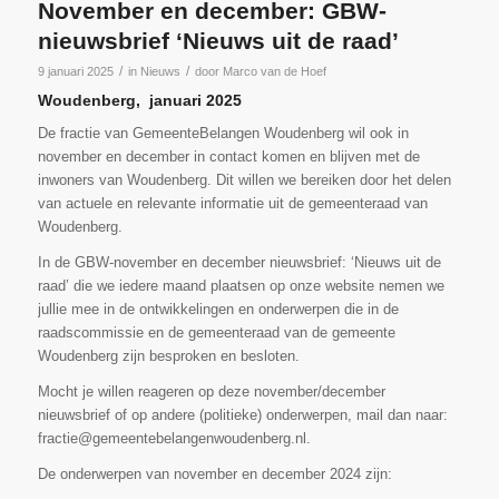
November en december: GBW-
nieuwsbrief ‘Nieuws uit de raad’
/
/
9 januari 2025
in
Nieuws
door
Marco van de Hoef
Woudenberg, januari 2025
De fractie van GemeenteBelangen Woudenberg wil ook in
november en december in contact komen en blijven met de
inwoners van Woudenberg. Dit willen we bereiken door het delen
van actuele en relevante informatie uit de gemeenteraad van
Woudenberg.
In de GBW-november en december nieuwsbrief: ‘Nieuws uit de
raad’ die we iedere maand plaatsen op onze website nemen we
jullie mee in de ontwikkelingen en onderwerpen die in de
raadscommissie en de gemeenteraad van de gemeente
Woudenberg zijn besproken en besloten.
Mocht je willen reageren op deze november/december
nieuwsbrief of op andere (politieke) onderwerpen, mail dan naar:
fractie@gemeentebelangenwoudenberg.nl.
De onderwerpen van november en december 2024 zijn: