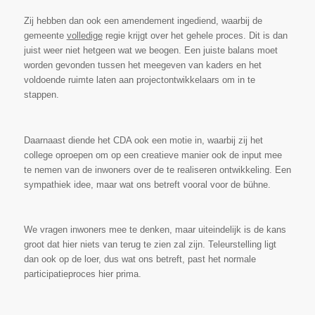
Zij hebben dan ook een amendement ingediend, waarbij de
gemeente
volledige
regie krijgt over het gehele proces. Dit is dan
juist weer niet hetgeen wat we beogen. Een juiste balans moet
worden gevonden tussen het meegeven van kaders en het
voldoende ruimte laten aan projectontwikkelaars om in te
stappen.
Daarnaast diende het CDA ook een motie in, waarbij zij het
college oproepen om op een creatieve manier ook de input mee
te nemen van de inwoners over de te realiseren ontwikkeling. Een
sympathiek idee, maar wat ons betreft vooral voor de bühne.
We vragen inwoners mee te denken, maar uiteindelijk is de kans
groot dat hier niets van terug te zien zal zijn. Teleurstelling ligt
dan ook op de loer, dus wat ons betreft, past het normale
participatieproces hier prima.