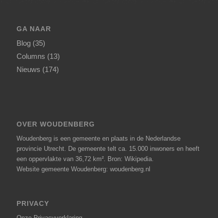
GA NAAR
Blog
(35)
Columns
(13)
Nieuws
(174)
OVER WOUDENBERG
Woudenberg is een gemeente en plaats in de Nederlandse
provincie Utrecht. De gemeente telt ca. 15.000 inwoners en heeft
een oppervlakte van 36,72 km².
Bron: Wikipedia
.
Website gemeente Woudenberg: woudenberg.nl
PRIVACY
Onze
Privacyverklaring