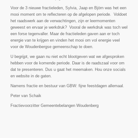
Voor de 3 nieuwe fractieleden, Sylvia, Jaap en Björn was het een
mooi moment om te reflecteren op de afgelopen periode. Voldoet
het raadswerk aan de verwachtingen, zijn er leermomenten
geweest en ervaar je werkdruk? Vooral de werkdruk was toch wel
een forse tegenvaller. Maar de fractieleden gaven aan er toch
energie van te krijgen en vinden het mooi om vol energie veel
voor de Woudenbergse gemeenschap te doen.
U begrijpt, we gaan nu niet echt blootgeven wat we afgesproken
hebben voor de komende periode. Daar is de raadszaal voor om
dat te presenteren. Dus u gaat het meemaken. Hou onze socials
en website in de gaten.
Namens fractie en bestuur van GBW: fijne feestdagen allemaal.
Peter van Schaik
Fractievoorzitter Gemeentebelangen Woudenberg