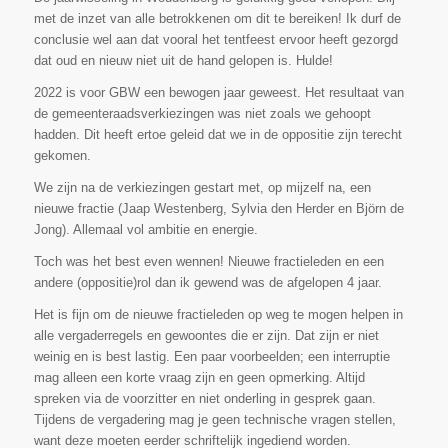
met de inzet van alle betrokkenen om dit te bereiken! Ik durf de
conclusie wel aan dat vooral het tentfeest ervoor heeft gezorgd
dat oud en nieuw niet uit de hand gelopen is. Hulde!
2022 is voor GBW een bewogen jaar geweest. Het resultaat van
de gemeenteraadsverkiezingen was niet zoals we gehoopt
hadden. Dit heeft ertoe geleid dat we in de oppositie zijn terecht
gekomen.
We zijn na de verkiezingen gestart met, op mijzelf na, een
nieuwe fractie (Jaap Westenberg, Sylvia den Herder en Björn de
Jong). Allemaal vol ambitie en energie.
Toch was het best even wennen! Nieuwe fractieleden en een
andere (oppositie)rol dan ik gewend was de afgelopen 4 jaar.
Het is fijn om de nieuwe fractieleden op weg te mogen helpen in
alle vergaderregels en gewoontes die er zijn. Dat zijn er niet
weinig en is best lastig. Een paar voorbeelden; een interruptie
mag alleen een korte vraag zijn en geen opmerking. Altijd
spreken via de voorzitter en niet onderling in gesprek gaan.
Tijdens de vergadering mag je geen technische vragen stellen,
want deze moeten eerder schriftelijk ingediend worden.