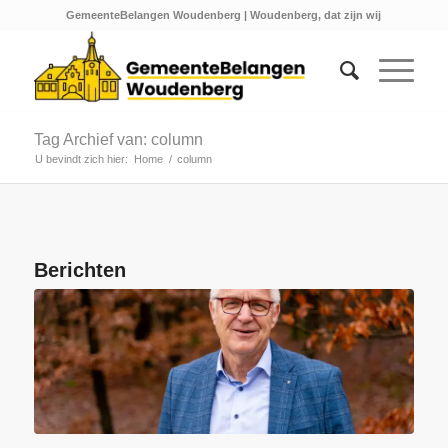
GemeenteBelangen Woudenberg | Woudenberg, dat zijn wij
Tag Archief van: column
U bevindt zich hier:
Home
/
column
Berichten