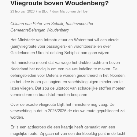
Vliegroute boven Woudenberg?
/
/
23 februari 2023
in
Blog
door
Marco van de Hoef
Column van Peter van Schaik, fractievoorzitter
GemeenteBelangen Woudenberg
Het Ministerie van Infrastructuur en Waterstaat wil een vierde
(aan)vliegroute voor passagiers- en vrachttoestellen over
Gelderland en Utrecht richting Schiphol aan gaan wijzen.
Het ministerie meent dat vanwege het drukke luchtruim boven
Nederland het nodig is om een nieuwe indeling te maken. De
oefengebieden voor Defensie worden gecentreerd in het Noorden,
en het idee is om passagiers en vrachtvliegtuigen minder om te
laten vliegen. Dat zou de uitstoot van schadelijke stoffen moeten
verminderen en brandstof moeten besparen.
Over de exacte vliegroute blijft het ministerie nog vaag. De
verwachting is dat in 2025/2026 de nieuwe route gepubliceerd zal
worden.
Er is een actiegroep die een kaartje heeft gemaakt van een
mogelijke route. Zij gaan uit van een denkbeeldig punt in de lucht