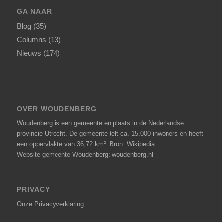
GA NAAR
Blog
(35)
Columns
(13)
Nieuws
(174)
OVER WOUDENBERG
Woudenberg is een gemeente en plaats in de Nederlandse
provincie Utrecht. De gemeente telt ca. 15.000 inwoners en heeft
een oppervlakte van 36,72 km².
Bron: Wikipedia
.
Website gemeente Woudenberg: woudenberg.nl
PRIVACY
Onze
Privacyverklaring