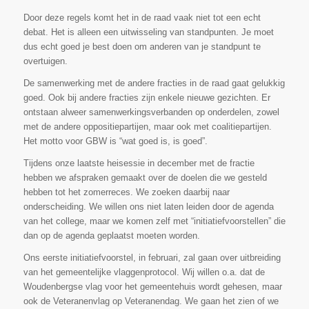
Door deze regels komt het in de raad vaak niet tot een echt
debat. Het is alleen een uitwisseling van standpunten. Je moet
dus echt goed je best doen om anderen van je standpunt te
overtuigen.
De samenwerking met de andere fracties in de raad gaat gelukkig
goed. Ook bij andere fracties zijn enkele nieuwe gezichten. Er
ontstaan alweer samenwerkingsverbanden op onderdelen, zowel
met de andere oppositiepartijen, maar ook met coalitiepartijen.
Het motto voor GBW is “wat goed is, is goed”.
Tijdens onze laatste heisessie in december met de fractie
hebben we afspraken gemaakt over de doelen die we gesteld
hebben tot het zomerreces. We zoeken daarbij naar
onderscheiding. We willen ons niet laten leiden door de agenda
van het college, maar we komen zelf met “initiatiefvoorstellen” die
dan op de agenda geplaatst moeten worden.
Ons eerste initiatiefvoorstel, in februari, zal gaan over uitbreiding
van het gemeentelijke vlaggenprotocol. Wij willen o.a. dat de
Woudenbergse vlag voor het gemeentehuis wordt gehesen, maar
ook de Veteranenvlag op Veteranendag. We gaan het zien of we