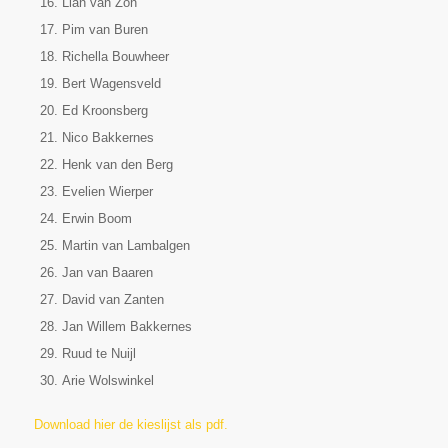
Lian van Zon
Pim van Buren
Richella Bouwheer
Bert Wagensveld
Ed Kroonsberg
Nico Bakkernes
Henk van den Berg
Evelien Wierper
Erwin Boom
Martin van Lambalgen
Jan van Baaren
David van Zanten
Jan Willem Bakkernes
Ruud te Nuijl
Arie Wolswinkel
Download hier de kieslijst als pdf.