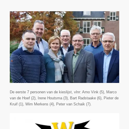
De eerste 7 personen van de kieslijst, vlnr: Arno Vink (5), Marco
van de Hoef (2), Irene Houtsma (3), Bart Radstaake (6), Pieter de
Kruif (1), Wim Merkens (4), Peter van Schaik (7).