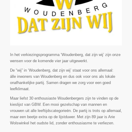
In het verkiezingsprogramma ‘Woudenberg, dat zijn wij’ zijn onze
wensen voor de komende vier jaar uitgewerkt.
De “wij” in ‘Woudenberg, dat zijn wij’ staat voor ons allemaal:
álle inwoners van Woudenberg en dus ook voor ons als lokale
onafhankelijke partij. Samen dragen we zorg voor een goed
leefklimaat.
Maar liefst 30 enthousiaste Woudenbergers zijn te vinden op de
kieslijst van GBW. Een mooi gezelschap van mannen en
vrouwen uit alle leeftijdscategorieën. De partij is trots op allemaal,
maar een beetje extra op de lijstduwer. Met zijn 89 jaar is Arie
Wolswinkel het oudste lid, zonder enthousiasme te verliezen.