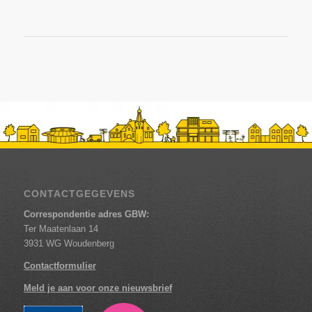
CONTACTGEGEVENS
Correspondentie adres GBW:
Ter Maatenlaan 14
3931 WG Woudenberg
Contactformulier
Meld je aan voor onze nieuwsbrief