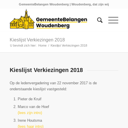
GemeenteBelangen Woudenberg | Woudenberg, dat zijn wij
Kieslijst Verkiezingen 2018
U bevindt zich hier:
Home
/
Kieslijst Verkiezingen 2018
Kieslijst Verkiezingen 2018
Op de ledenvergadering van 22 november 2017 is de
onderstaande kieslijst vastgesteld:
Pieter de Kruif
Marco van de Hoef
(lees zijn intro)
Irene Houtsma
(lees haar intro)