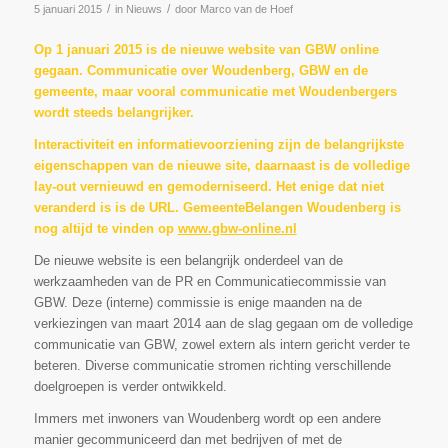
/
/
5 januari 2015
in
Nieuws
door
Marco van de Hoef
Op 1 januari 2015 is de nieuwe website van GBW online
gegaan. Communicatie over Woudenberg, GBW en de
gemeente, maar vooral communicatie met Woudenbergers
wordt steeds belangrijker.
Interactiviteit en informatievoorziening zijn de belangrijkste
eigenschappen van de nieuwe site, daarnaast is de volledige
lay-out vernieuwd en gemoderniseerd. Het enige dat niet
veranderd is is de URL. GemeenteBelangen Woudenberg is
nog altijd te vinden op
www.gbw-online.nl
De nieuwe website is een belangrijk onderdeel van de
werkzaamheden van de PR en Communicatiecommissie van
GBW. Deze (interne) commissie is enige maanden na de
verkiezingen van maart 2014 aan de slag gegaan om de volledige
communicatie van GBW, zowel extern als intern gericht verder te
beteren. Diverse communicatie stromen richting verschillende
doelgroepen is verder ontwikkeld.
Immers met inwoners van Woudenberg wordt op een andere
manier gecommuniceerd dan met bedrijven of met de