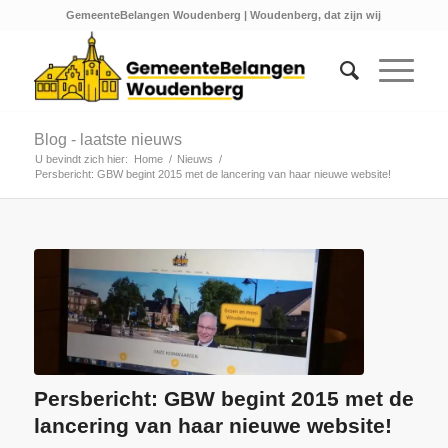
GemeenteBelangen Woudenberg | Woudenberg, dat zijn wij
Blog - laatste nieuws
U bevindt zich hier:
Home
/
Nieuws
/
Persbericht: GBW begint 2015 met de lancering van haar nieuwe website!
Persbericht: GBW begint 2015 met de
lancering van haar nieuwe website!