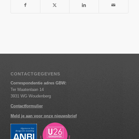
CONTACTGEGEVENS
Correspondentie adres GBW:
Ter Maatenlaan 14
3931 WG Woudenberg
Contactformulier
Meld je aan voor onze nieuwsbrief