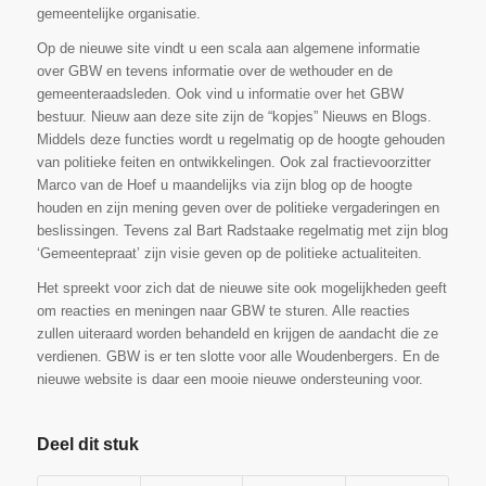
gemeentelijke organisatie.
Op de nieuwe site vindt u een scala aan algemene informatie
over GBW en tevens informatie over de wethouder en de
gemeenteraadsleden. Ook vind u informatie over het GBW
bestuur. Nieuw aan deze site zijn de “kopjes”
Nieuws
en
Blogs.
Middels deze functies wordt u regelmatig op de hoogte gehouden
van politieke feiten en ontwikkelingen. Ook zal fractievoorzitter
Marco van de Hoef u maandelijks via zijn blog op de hoogte
houden en zijn mening geven over de politieke vergaderingen en
beslissingen. Tevens zal Bart Radstaake regelmatig met zijn blog
‘Gemeentepraat’ zijn visie geven op de politieke actualiteiten.
Het spreekt voor zich dat de nieuwe site ook mogelijkheden geeft
om reacties en meningen naar GBW te sturen. Alle reacties
zullen uiteraard worden behandeld en krijgen de aandacht die ze
verdienen. GBW is er ten slotte voor alle Woudenbergers. En de
nieuwe website is daar een mooie nieuwe ondersteuning voor.
Deel dit stuk