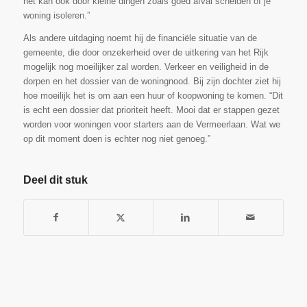
het kan ook door kleine dingen zoals goed afval scheiden of je
woning isoleren.”
Als andere uitdaging noemt hij de financiële situatie van de
gemeente, die door onzekerheid over de uitkering van het Rijk
mogelijk nog moeilijker zal worden. Verkeer en veiligheid in de
dorpen en het dossier van de woningnood. Bij zijn dochter ziet hij
hoe moeilijk het is om aan een huur of koopwoning te komen. “Dit
is echt een dossier dat prioriteit heeft. Mooi dat er stappen gezet
worden voor woningen voor starters aan de Vermeerlaan. Wat we
op dit moment doen is echter nog niet genoeg.”
Deel dit stuk