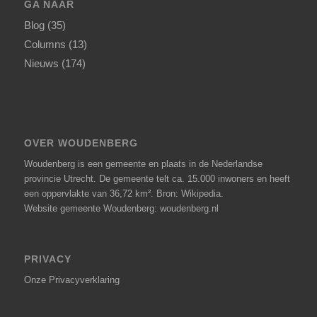
GA NAAR
Blog
(35)
Columns
(13)
Nieuws
(174)
OVER WOUDENBERG
Woudenberg is een gemeente en plaats in de Nederlandse
provincie Utrecht. De gemeente telt ca. 15.000 inwoners en heeft
een oppervlakte van 36,72 km².
Bron: Wikipedia
.
Website gemeente Woudenberg: woudenberg.nl
PRIVACY
Onze
Privacyverklaring