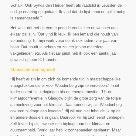
Schaik. Ook Sylvia den Herder heeft als raadslid in Leusden de
nodige ervaring op gedaan. Ik vind dat de lijst mooi en gelijkmatig
is samengesteld.”
Het weet dat het de eerste periode veel lezen en wennen aan
elkaar zal zijn. “Dat vind ik leuk. Ik ben iemand die houdt van
verandering. In mijn werk verander ik ook iedere vier jaar van
baan. Dat houdt je scherp en zo leer je van meerdere
vakgebieden iets. Als fiscaal jurist heb ik ook een aantal jaar
gewerkt op een ICT-functie.
Klimaat en woningnood
Hij heeft er zin in om zich de komende tijd in maatschappelijke
vraagstukken die er voor Woudenberg zijn te verdiepen.” In dit
kader noemt hij uitdagingen als de energietransitie. “Uit de
klimaatconferentie in Glasgow blijkt de grote zorg van de totale
samenleving voor het klimaat. Daar kunnen wij als Woudenberg
ook een bijdrage aan leveren.” Hij wil nog niet inhoudelijk op dit
en andere dossiers in gaan. Daarvoor wil hij zich eerst verdiepen.
Zelf levert hij als inwoner een bijdrage aan het klimaat en
duurzaamheid. “Vorig jaar heb ik zonnepanelen geplaatst. Maar