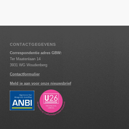
CONTACTGEGEVENS
Correspondentie adres GBW:
Ter Maatenlaan 14
3931 WG Woudenberg
Contactformulier
Meld je aan voor onze nieuwsbrief