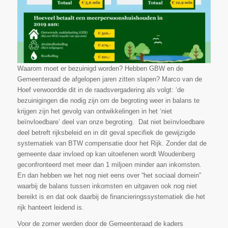
Waarom moet er bezuinigd worden? Hebben GBW en de
Gemeenteraad de afgelopen jaren zitten slapen? Marco van de
Hoef verwoordde dit in de raadsvergadering als volgt: ‘de
bezuinigingen die nodig zijn om de begroting weer in balans te
krijgen zijn het gevolg van ontwikkelingen in het ‘niet
beïnvloedbare’ deel van onze begroting. Dat niet beïnvloedbare
deel betreft rijksbeleid en in dit geval specifiek de gewijzigde
systematiek van BTW compensatie door het Rijk. Zonder dat de
gemeente daar invloed op kan uitoefenen wordt Woudenberg
geconfronteerd met meer dan 1 miljoen minder aan inkomsten.
En dan hebben we het nog niet eens over “het sociaal domein”
waarbij de balans tussen inkomsten en uitgaven ook nog niet
bereikt is en dat ook daarbij de financieringssystematiek die het
rijk hanteert leidend is.
Voor de zomer werden door de Gemeenteraad de kaders