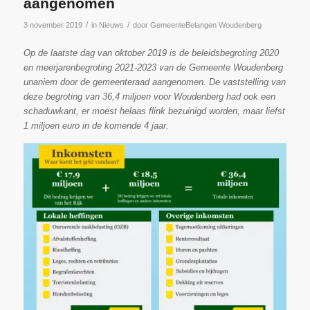
aangenomen
/
/
3 november 2019
in
Nieuws
door
GemeenteBelangen Woudenberg
Op de laatste dag van oktober 2019 is de beleidsbegroting 2020
en meerjarenbegroting 2021-2023 van de Gemeente Woudenberg
unaniem door de gemeenteraad aangenomen. De vaststelling van
deze begroting van 36,4 miljoen voor Woudenberg had ook een
schaduwkant, er moest helaas flink bezuinigd worden, maar liefst
1 miljoen euro in de komende 4 jaar.