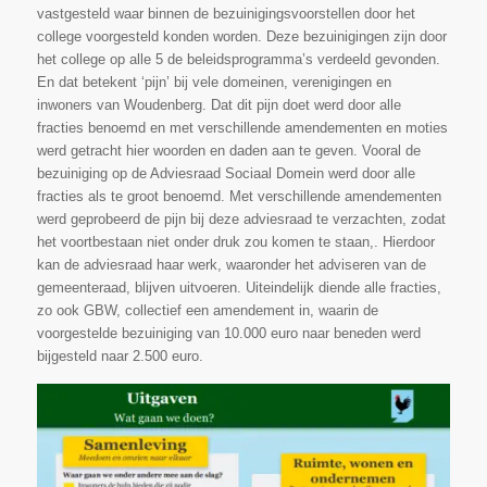
vastgesteld waar binnen de bezuinigingsvoorstellen door het
college voorgesteld konden worden. Deze bezuinigingen zijn door
het college op alle 5 de beleidsprogramma’s verdeeld gevonden.
En dat betekent ‘pijn’ bij vele domeinen, verenigingen en
inwoners van Woudenberg. Dat dit pijn doet werd door alle
fracties benoemd en met verschillende amendementen en moties
werd getracht hier woorden en daden aan te geven. Vooral de
bezuiniging op de Adviesraad Sociaal Domein werd door alle
fracties als te groot benoemd. Met verschillende amendementen
werd geprobeerd de pijn bij deze adviesraad te verzachten, zodat
het voortbestaan niet onder druk zou komen te staan,. Hierdoor
kan de adviesraad haar werk, waaronder het adviseren van de
gemeenteraad, blijven uitvoeren. Uiteindelijk diende alle fracties,
zo ook GBW, collectief een amendement in, waarin de
voorgestelde bezuiniging van 10.000 euro naar beneden werd
bijgesteld naar 2.500 euro.