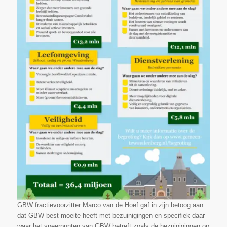
GBW fractievoorzitter Marco van de Hoef gaf in zijn betoog aan
dat GBW best moeite heeft met bezuinigingen en specifiek daar
waar het speerpunten van GBW betreft zoals de bezuinigingen op