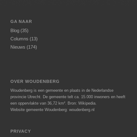
GA NAAR
Blog
(35)
Columns
(13)
Nieuws
(174)
OVER WOUDENBERG
Woudenberg is een gemeente en plaats in de Nederlandse
provincie Utrecht. De gemeente telt ca. 15.000 inwoners en heeft
een oppervlakte van 36,72 km².
Bron: Wikipedia
.
Website gemeente Woudenberg: woudenberg.nl
PRIVACY