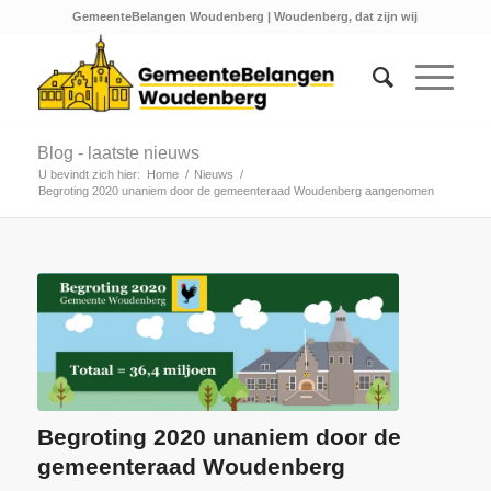
GemeenteBelangen Woudenberg | Woudenberg, dat zijn wij
Blog - laatste nieuws
U bevindt zich hier:
Home
/
Nieuws
/
Begroting 2020 unaniem door de gemeenteraad Woudenberg aangenomen
Begroting 2020 unaniem door de
gemeenteraad Woudenberg