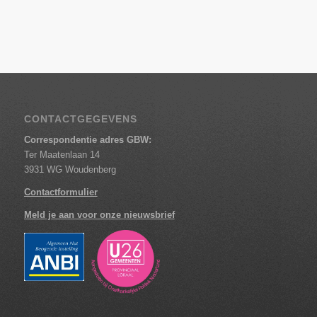
CONTACTGEGEVENS
Correspondentie adres GBW:
Ter Maatenlaan 14
3931 WG Woudenberg
Contactformulier
Meld je aan voor onze nieuwsbrief