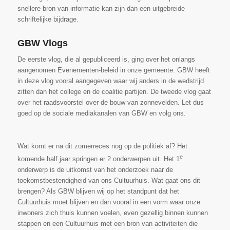
snellere bron van informatie kan zijn dan een uitgebreide
schriftelijke bijdrage.
GBW Vlogs
De eerste vlog, die al gepubliceerd is, ging over het onlangs
aangenomen Evenementen-beleid in onze gemeente. GBW heeft
in deze vlog vooral aangegeven waar wij anders in de wedstrijd
zitten dan het college en de coalitie partijen. De tweede vlog gaat
over het raadsvoorstel over de bouw van zonnevelden. Let dus
goed op de sociale mediakanalen van GBW en volg ons.
Wat komt er na dit zomerreces nog op de politiek af? Het
e
komende half jaar springen er 2 onderwerpen uit. Het 1
onderwerp is de uitkomst van het onderzoek naar de
toekomstbestendigheid van ons Cultuurhuis. Wat gaat ons dit
brengen? Als GBW blijven wij op het standpunt dat het
Cultuurhuis moet blijven en dan vooral in een vorm waar onze
inwoners zich thuis kunnen voelen, even gezellig binnen kunnen
stappen en een Cultuurhuis met een bron van activiteiten die