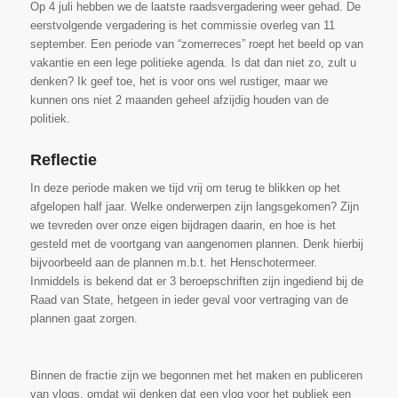
Op 4 juli hebben we de laatste raadsvergadering weer gehad. De
eerstvolgende vergadering is het commissie overleg van 11
september. Een periode van “zomerreces” roept het beeld op van
vakantie en een lege politieke agenda. Is dat dan niet zo, zult u
denken? Ik geef toe, het is voor ons wel rustiger, maar we
kunnen ons niet 2 maanden geheel afzijdig houden van de
politiek.
Reflectie
In deze periode maken we tijd vrij om terug te blikken op het
afgelopen half jaar. Welke onderwerpen zijn langsgekomen? Zijn
we tevreden over onze eigen bijdragen daarin, en hoe is het
gesteld met de voortgang van aangenomen plannen. Denk hierbij
bijvoorbeeld aan de plannen m.b.t. het Henschotermeer.
Inmiddels is bekend dat er 3 beroepschriften zijn ingediend bij de
Raad van State, hetgeen in ieder geval voor vertraging van de
plannen gaat zorgen.
Binnen de fractie zijn we begonnen met het maken en publiceren
van vlogs, omdat wij denken dat een vlog voor het publiek een