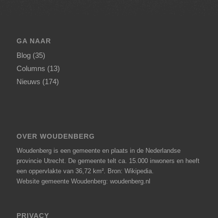
GA NAAR
Blog
(35)
Columns
(13)
Nieuws
(174)
OVER WOUDENBERG
Woudenberg is een gemeente en plaats in de Nederlandse
provincie Utrecht. De gemeente telt ca. 15.000 inwoners en heeft
een oppervlakte van 36,72 km².
Bron: Wikipedia
.
Website gemeente Woudenberg: woudenberg.nl
PRIVACY