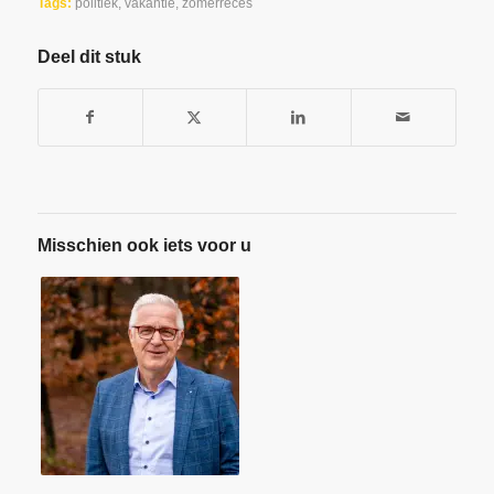
Tags:
politiek
,
vakantie
,
zomerreces
Deel dit stuk
Misschien ook iets voor u