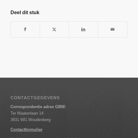
Deel dit stuk
CONTACTGEGEVENS
Correspondentie adres GBW:
Ter Maatenlaan 14
3931 WG Woudenberg
Contactformulier