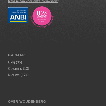
Meld je aan voor onze nieuwsbrief
GA NAAR
Blog
(35)
Columns
(13)
Nieuws
(174)
OVER WOUDENBERG